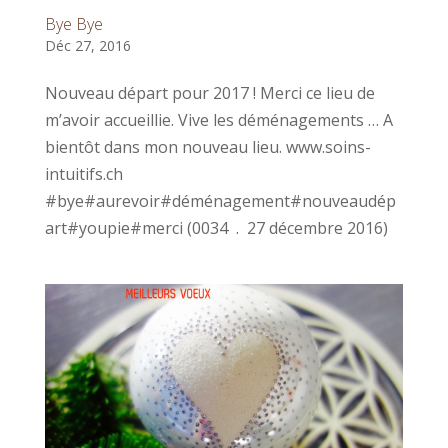
Bye Bye
Déc 27, 2016
Nouveau départ pour 2017 ! Merci ce lieu de
m’avoir accueillie. Vive les déménagements … A
bientôt dans mon nouveau lieu. www.soins-
intuitifs.ch
#bye#aurevoir#déménagement#nouveaudép
art#youpie#merci (0034 . 27 décembre 2016)