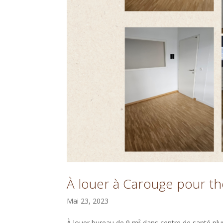
À louer à Carouge pour th
Mai 23, 2023
À louer bureau de 9 m² dans centre de santé plu