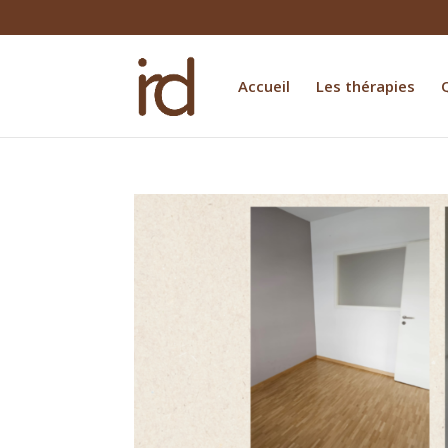
Accueil
Les thérapies
Q