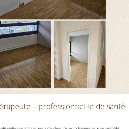
érapeute – professionnel-le de santé
ridisciplinaire à Carouge / Genève. Bureau lumineux, non meublé.