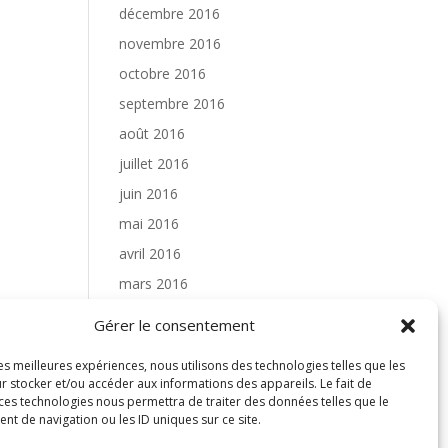
décembre 2016
novembre 2016
octobre 2016
septembre 2016
août 2016
juillet 2016
juin 2016
mai 2016
avril 2016
mars 2016
février 2016
Gérer le consentement
novembre 2015
les meilleures expériences, nous utilisons des technologies telles que les
octobre 2015
r stocker et/ou accéder aux informations des appareils. Le fait de
 ces technologies nous permettra de traiter des données telles que le
septembre 2015
t de navigation ou les ID uniques sur ce site.
août 2015