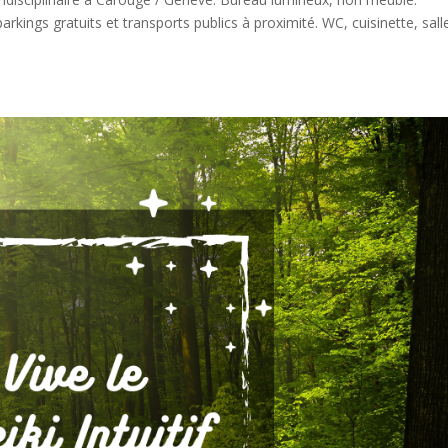
rkings gratuits et transports publics à proximité. WC, cuisinette, sall