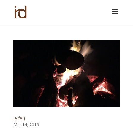
le feu
Mar 14, 2016