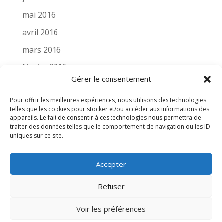
mai 2016
avril 2016
mars 2016
février 2016
Gérer le consentement
novembre 2015
Pour offrir les meilleures expériences, nous utilisons des technologies
octobre 2015
telles que les cookies pour stocker et/ou accéder aux informations des
septembre 2015
appareils. Le fait de consentir à ces technologies nous permettra de
traiter des données telles que le comportement de navigation ou les ID
août 2015
uniques sur ce site.
Accepter
Refuser
Crédit photo : ird & jme | Copyright 2021
Voir les préférences
Isabelle Ruiz-Dammron | Tous droits réservés