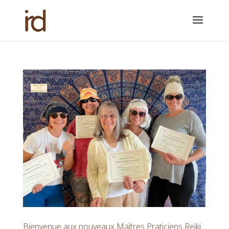
Bienvenue aux nouveaux Maîtres Praticiens Reiki